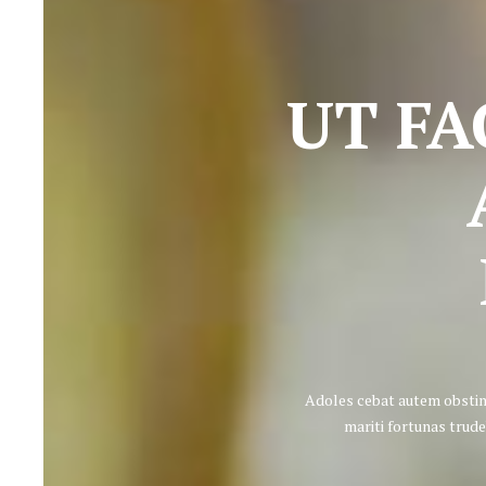
UT FA
Adoles cebat autem obstin 
mariti fortunas trude